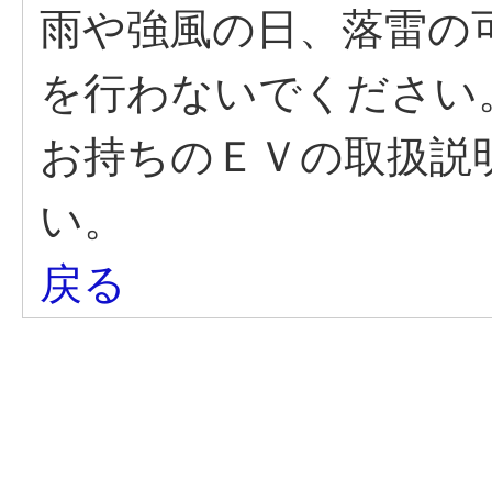
雨や強風の日、落雷の
を行わないでください
お持ちのＥＶの取扱説
い。
戻る