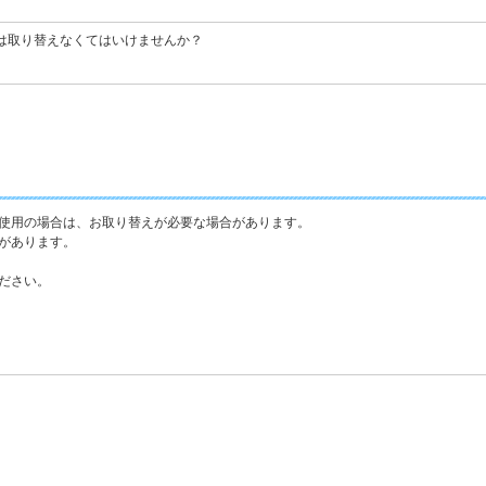
は取り替えなくてはいけませんか？
使用の場合は、お取り替えが必要な場合があります。
があります。
ださい。