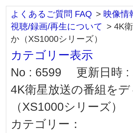
よくあるご質問 FAQ
>
映像情
視聴/録画/再生について
>
4K
か（XS1000シリーズ）
カテゴリー表示
No : 6599
更新日時 : 2
4K衛星放送の番組を
（XS1000シリーズ）
カテゴリー：