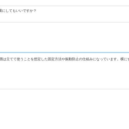
横にしてもいいですか？
囲は立てて使うことを想定した固定方法や振動防止の仕組みになっています。横に