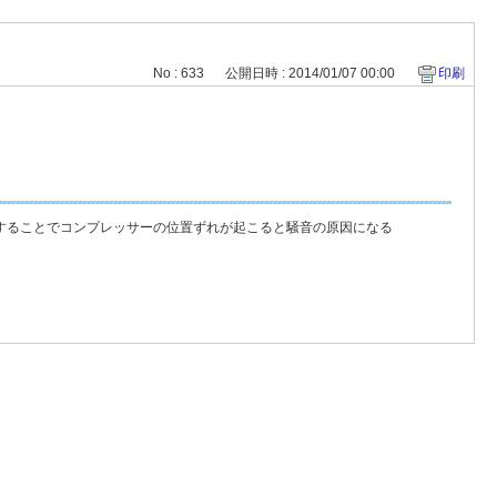
No : 633
公開日時 : 2014/01/07 00:00
印刷
することでコンプレッサーの位置ずれが起こると騒音の原因になる