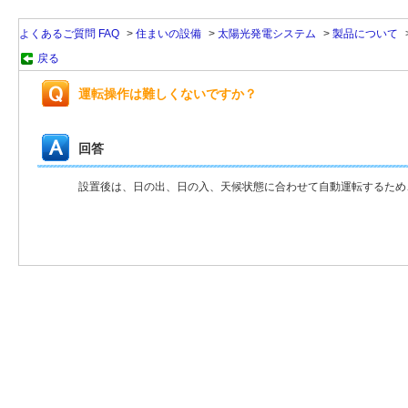
よくあるご質問 FAQ
>
住まいの設備
>
太陽光発電システム
>
製品について
戻る
運転操作は難しくないですか？
回答
設置後は、日の出、日の入、天候状態に合わせて自動運転するため