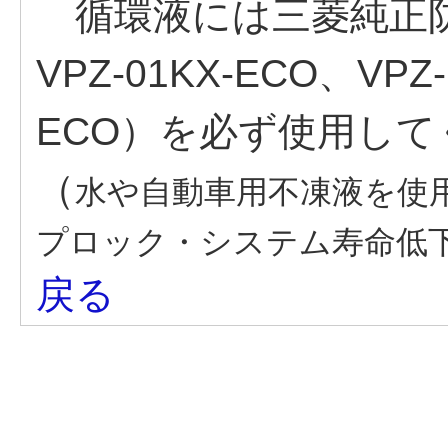
循環液には三菱純正防
VPZ-01KX-ECO、VPZ-
ECO）を必ず使用して
（
水や自動車用不凍液を使
プロック・システム寿命低
戻る