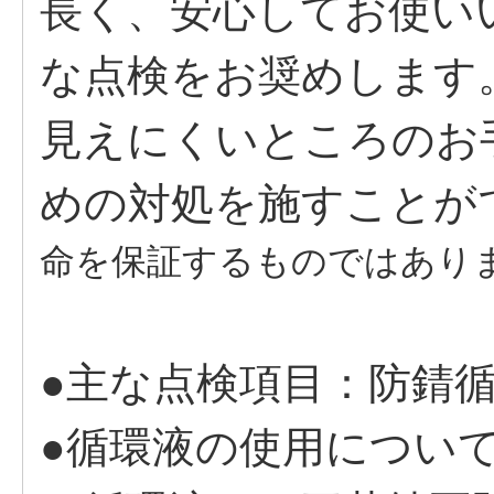
長く、安心してお使い
な点検をお奨めします
見えにくいところのお
めの対処を施すことが
命を保証するものではあり
●主な点検項目：防錆循
●循環液の使用につい