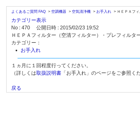
よくあるご質問 FAQ
>
空調機器
>
空気清浄機
>
お手入れ
>
ＨＥＰＡフィ
カテゴリー表示
No : 470
公開日時 : 2015/02/23 19:52
ＨＥＰＡフィルター（空清フィルター）・プレフィルタ
カテゴリー：
お手入れ
１ヵ月に１回程度行ってください。
（詳しくは
取扱説明書
「お手入れ」のページをご参照く
戻る