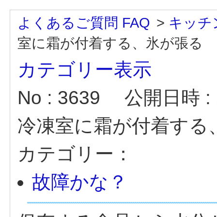
よくあるご質問 FAQ
>
キッチ
室に霜が付着する、氷が張る
カテゴリー表示
No : 3639
公開日時 : 2
冷凍室に霜が付着する
カテゴリー：
故障かな？