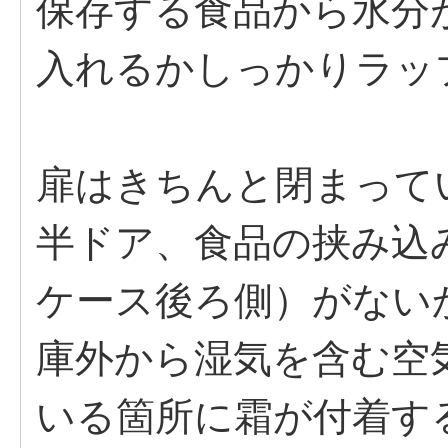
保存する食品から水分
入れるかしっかりラッ
扉はきちんと閉まって
半ドア、食品の挟み込
ケース後ろ側）がない
庫外から湿気を含む空
いる箇所に霜が付着す