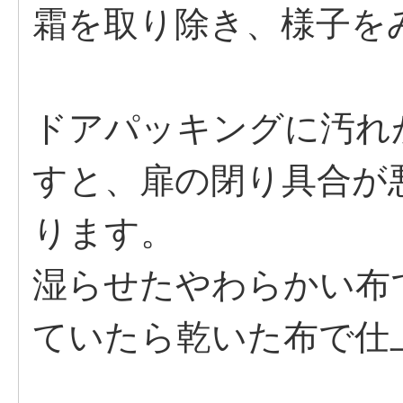
霜を取り除き、様子を
ドアパッキングに汚れ
すと、扉の閉り具合が
ります。
湿らせたやわらかい布
ていたら乾いた布で仕