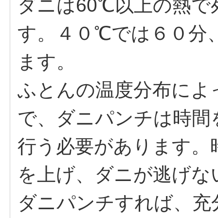
ダニは60℃以上の熱
す。４０℃では６０分
ます。
ふとんの温度分布によ
で、ダニパンチは時間
行う必要があります。
を上げ、ダニが逃げな
ダニパンチすれば、充