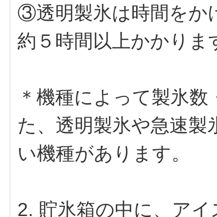
③透明製氷は時間をか
約５時間以上かかりま
＊機種によって製氷数
た、透明製氷や急速製
い機種があります。
2. 貯氷箱の中に、ア