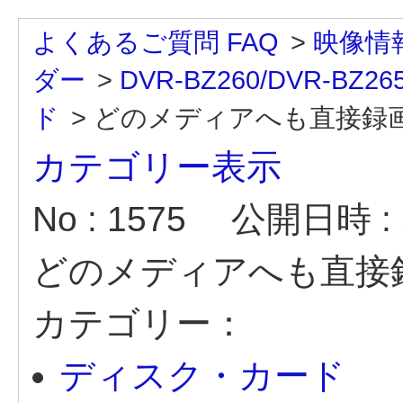
よくあるご質問 FAQ
>
映像情
ダー
>
DVR-BZ260/DVR-BZ26
ド
>
どのメディアへも直接録
カテゴリー表示
No : 1575
公開日時 : 2
どのメディアへも直接
カテゴリー：
ディスク・カード