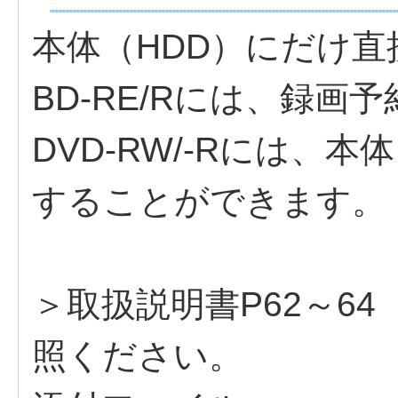
本体（HDD）にだけ
BD-RE/Rには、録画
DVD-RW/-Rには、
することができます。
＞取扱説明書P62～6
照ください。