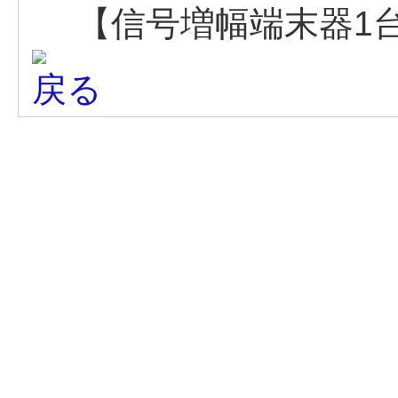
【信号増幅端末器1台
戻る