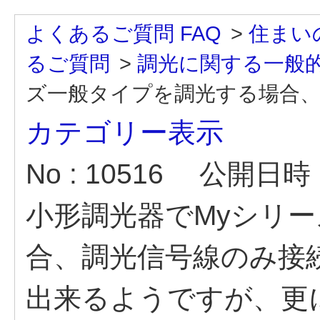
よくあるご質問 FAQ
>
住まい
るご質問
>
調光に関する一般
ズ一般タイプを調光する場合、調
カテゴリー表示
No : 10516
公開日時 : 
小形調光器でMyシリ
合、調光信号線のみ接続
出来るようですが、更