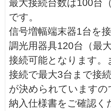
最大接続台数は100台
です。
信号増幅端末器1台を接
調光用器具120台（最
接続可能となります。
接続で最大3台まで接
が決められていますの
納入仕様書をご確認く