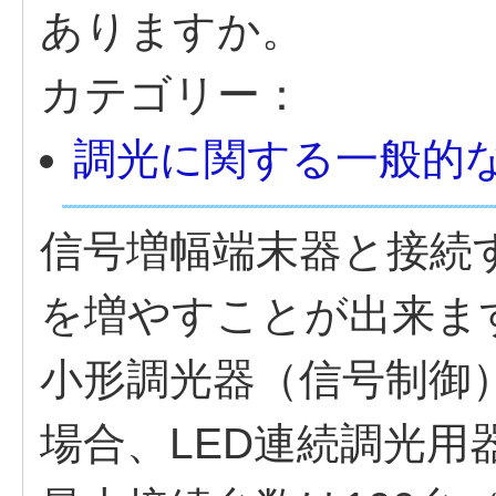
ありますか。
カテゴリー：
調光に関する一般的
信号増幅端末器と接続
を増やすことが出来ま
小形調光器（信号制御
場合、LED連続調光用