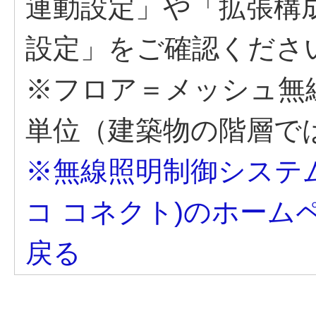
連動設定」や「拡張構成
設定」をご確認くださ
※フロア＝メッシュ無
単位（建築物の階層で
※無線照明制御システムM
コ コネクト)のホーム
戻る