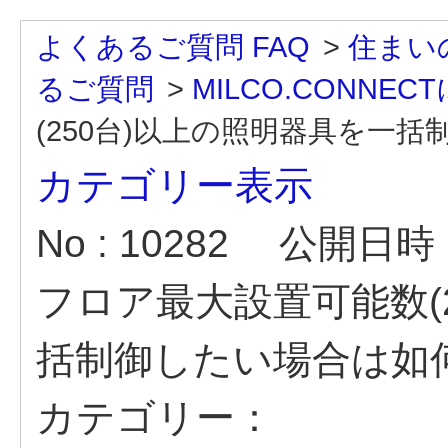
よくあるご質問 FAQ
>
住まい
るご質問
>
MILCO.CONNE
(250台)以上の照明器具を一括制御
カテゴリー表示
No : 10282
公開日時 : 
フロア最大設置可能数(
括制御したい場合は如
カテゴリー：