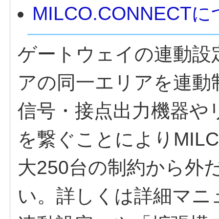
MILCO.CONNECT
ゲートウェイの連動設
アの同一エリアを連動
信号・接点出力機器や
を繋ぐことによりMILC
大250台の制約から外
い。詳しくは詳細マニ