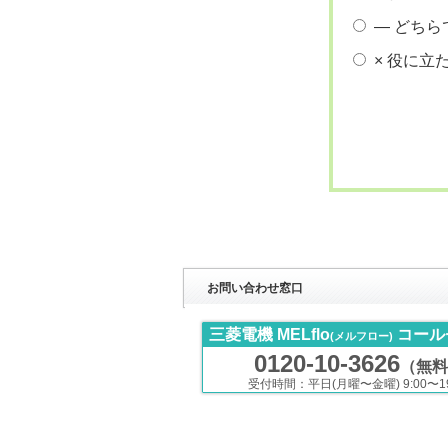
― どちら
× 役に立
お問い合わせ窓口
三菱電機 MELflo
コール
(メルフロー)
0120-10-3626
（無料
受付時間：平日(月曜〜金曜) 9:00〜19