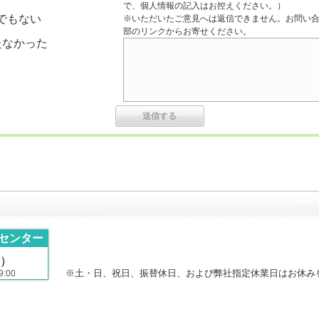
で、個人情報の記入はお控えください。）
でもない
※いただいたご意見へは返信できません。お問い
部のリンクからお寄せください。
たなかった
センター
）
※土・日、祝日、振替休日、および弊社指定休業日はお休み
:00