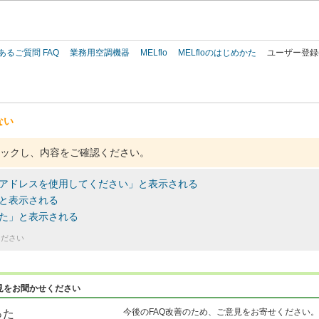
このページの本文へ
あるご質問 FAQ
業務用空調機器
MELflo
MELfloのはじめかた
ユーザー登録
ない
ックし、内容をご確認ください。
ルアドレスを使用してください」と表示される
と表示される
た」と表示される
ください
見をお聞かせください
今後のFAQ改善のため、ご意見をお寄せください。
った