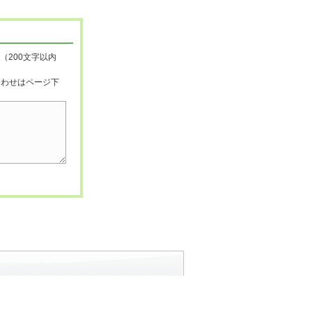
（200文字以内
合わせはページ下