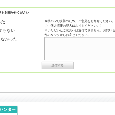
見をお聞かせください
今後のFAQ改善のため、ご意見をお寄せください。
った
で、個人情報の記入はお控えください。）
でもない
※いただいたご意見へは返信できません。お問い
部のリンクからお寄せください。
たなかった
センター