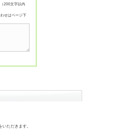
（200文字以内
合わせはページ下
をいただきます。