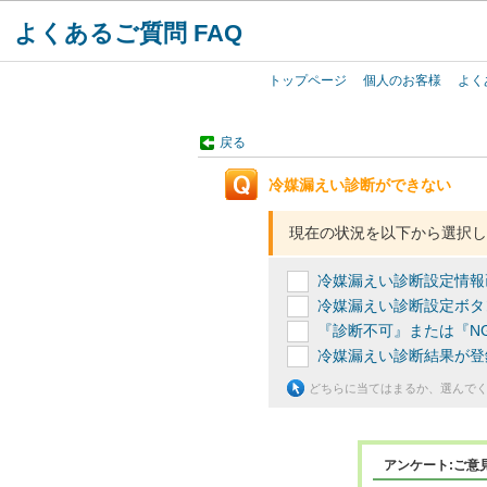
よくあるご質問 FAQ
トップページ
個人のお客様
よく
戻る
冷媒漏えい診断ができない
現在の状況を以下から選択し
冷媒漏えい診断設定情報
冷媒漏えい診断設定ボタ
『診断不可』または『N
冷媒漏えい診断結果が登
どちらに当てはまるか、選んで
アンケート:ご意