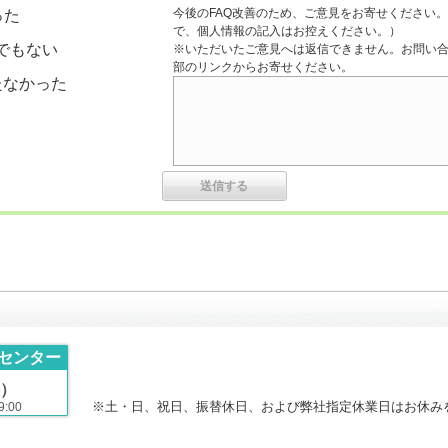
今後のFAQ改善のため、ご意見をお寄せください。
った
で、個人情報の記入はお控えください。）
でもない
※いただいたご意見へは返信できません。お問い
部のリンクからお寄せください。
たなかった
センター
）
※土・日、祝日、振替休日、および弊社指定休業日はお休み
:00