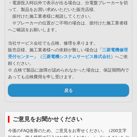
・電源投入時以外で表示が出る場合は、分電盤ブレーカーを切
って、製品をお買い求めいただいた販売店様、
据付けた施工業者様に相談してください。
※ブレーカーの位置がご不明の場合は、据付けた施工業者様
へご確認をお願いします。
当社サービス会社でも点検、修理を承ります。
販売店様、施工業者様への依頼が難しい場合は
「三菱電機修理
受付センター」（三菱電機システムサービス株式会社）
へご依
頼ください。
※ 点検で製品に故障が認められなかった場合は、保証期間内で
あっても点検費用を申し受けます。
戻る
ご意見をお聞かせください
今後のFAQ改善のため、ご意見をお寄せください。（200文字