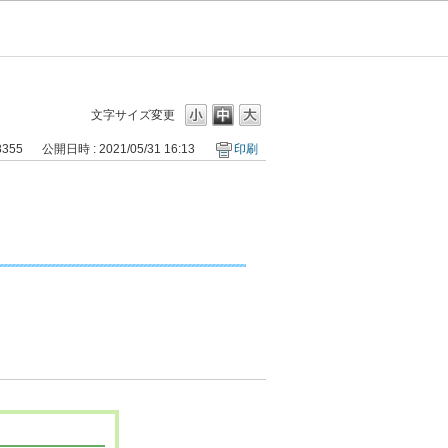
文字サイズ変更
8355
公開日時 : 2021/05/31 16:13
印刷