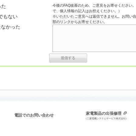
今後のFAQ改善のため、ご意見をお寄せください。
った
で、個人情報の記入はお控えください。）
でもない
※いただいたご意見へは返信できません。お問い
部のリンクからお寄せください。
たなかった
家電製品の出張修理
電話でのお問い合わせ
（三菱電機システムサービス株式会社）