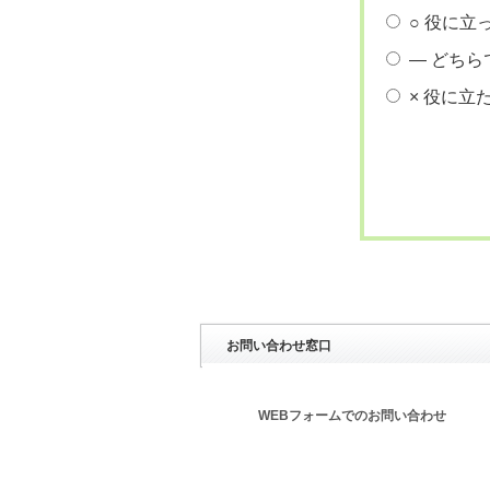
○ 役に立
― どちら
× 役に立
お問い合わせ窓口
WEBフォームでのお問い合わせ