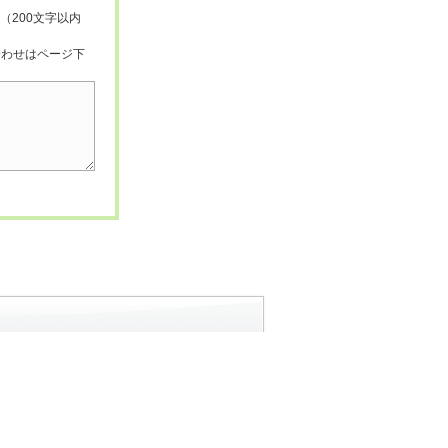
（200文字以内
合わせはページ下