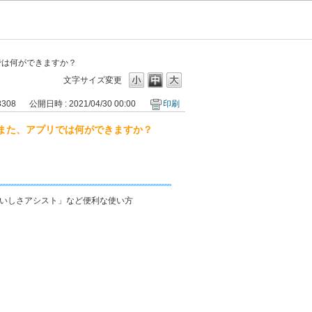
では何ができますか？
文字サイズ変更
8308
公開日時 : 2021/04/30 00:00
印刷
また、アプリでは何ができますか？
いしさアシスト」など便利な使い方