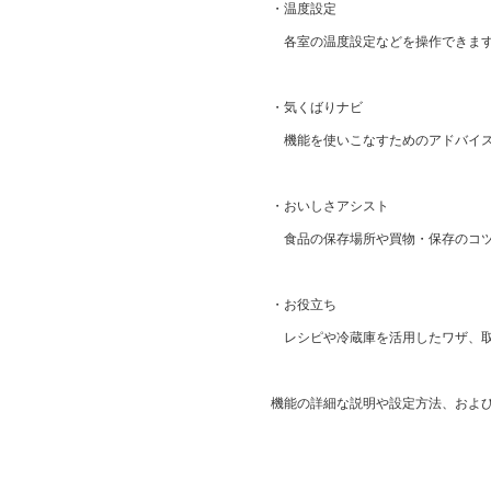
・温度設定
各室の温度設定などを操作できま
・気くばりナビ
機能を使いこなすためのアドバイス
・おいしさアシスト
食品の保存場所や買物・保存のコツ
・お役立ち
レシピや冷蔵庫を活用したワザ、取
機能の詳細な説明や設定方法、およ