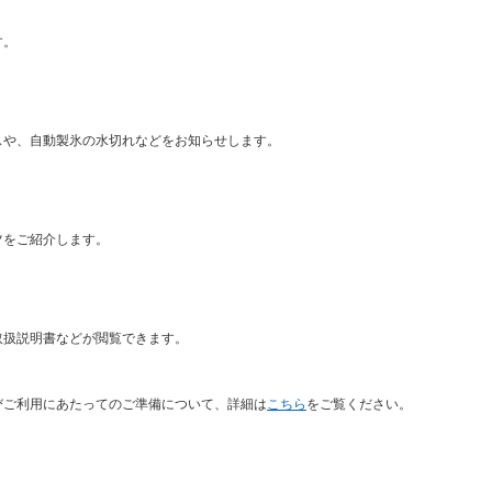
す。
や、自動製氷の水切れなどをお知らせします。
をご紹介します。
扱説明書などが閲覧できます。
びご利用にあたってのご準備について、詳細は
こちら
をご覧ください。