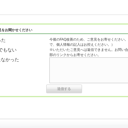
見をお聞かせください
今後のFAQ改善のため、ご意見をお寄せください。
った
で、個人情報の記入はお控えください。）
でもない
※いただいたご意見へは返信できません。お問い
部のリンクからお寄せください。
たなかった