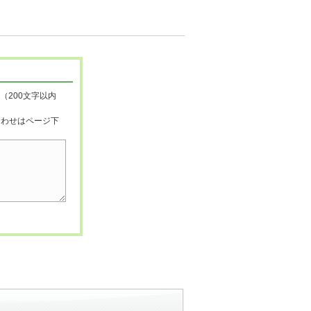
（200文字以内
合わせはページ下