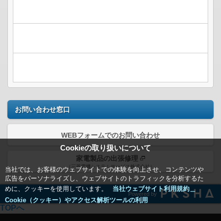
お問い合わせ窓口
WEBフォームでのお問い合わせ
Cookieの取り扱いについて
家電製品の出張修理
（三菱電機システムサービス株式会社）
当社では、お客様のウェブサイトでの体験を向上させ、コンテンツや
広告をパーソナライズし、ウェブサイトのトラフィックを分析するた
めに、クッキーを使用しています。
当社ウェブサイト利用規約＿
Powered by
Cookie（クッキー）やアクセス解析ツールの利用
TOPへ