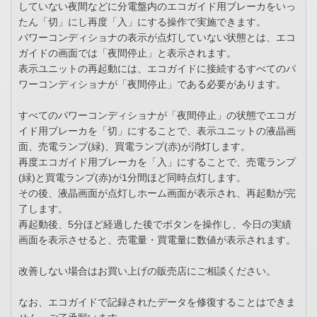
していない夜間などに分電盤内のエコガイド用ブレーカをいっ
たん「切」にし再度「入」にする操作で実施できます。
パワーコンディショナの表示が点灯していない状態とは、エコ
ガイドの画面では「夜間停止」と表示されます。
表示ユニットの再起動には、エコガイドに接続するすべてのパ
ワーコンディショナが「夜間停止」である必要があります。
すべてのパワーコンディショナが「夜間停止」の状態でエコガ
イド用ブレーカを「切」にすることで、表示ユニットの液晶画
面、売電ランプ(緑)、買電ランプ(赤)が消灯します。
再度エコガイド用ブレーカを「入」にすることで、売電ランプ
(緑)と買電ランプ(赤)が1分間ほど同時点灯します。
その後、液晶画面が点灯しホーム画面が表示され、再起動が完
了します。
再起動後、5分ほど経過した後でボタンを操作し、今日の実績
画面を表示させると、売電量・買電量に数値が表示されます。
改善しない場合はお買い上げの販売店にご相談ください。
なお、エコガイドで記録されたデータを修復することはできま