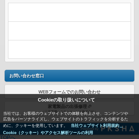
お問い合わせ窓口
WEBフォームでのお問い合わせ
Cookieの取り扱いについて
家電製品の出張修理
（三菱電機システムサービス株式会社）
当社では、お客様のウェブサイトでの体験を向上させ、コンテンツや
広告をパーソナライズし、ウェブサイトのトラフィックを分析するた
めに、クッキーを使用しています。
当社ウェブサイト利用規約＿
Powered by
Cookie（クッキー）やアクセス解析ツールの利用
TOPへ