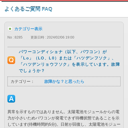
このページの本文へ
よくあるご質問 FAQ
カテゴリー表示
No : 8285
更新日時 : 2024/02/06 19:00
パワーコンディショナ（以下、パワコン）が
「Lo」（LO、L0）または「ハツデンフソク」、
「ハツデンリョウフソク」を表示しています。故障
でしょうか？
カテゴリー：
故障かな？と思ったら
異常を示すものではありません。太陽電池モジュールからの電
力が小さいためパワコンが発電できず待機状態であることを示
しています(待機時間約5分)。日射が回復し、太陽電池モジュー