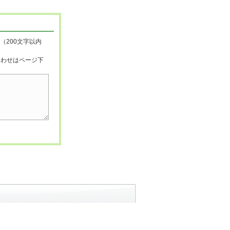
（200文字以内
合わせはページ下