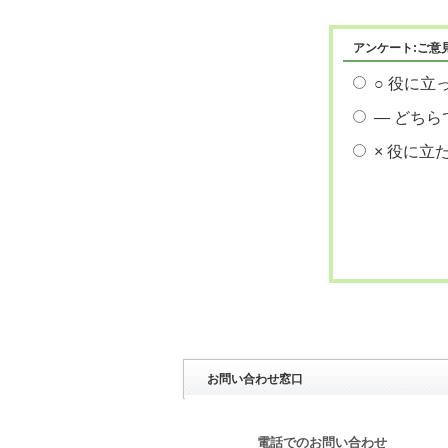
アンケート:ご意
○ 役に立
― どちら
× 役に立
お問い合わせ窓口
電話でのお問い合わせ