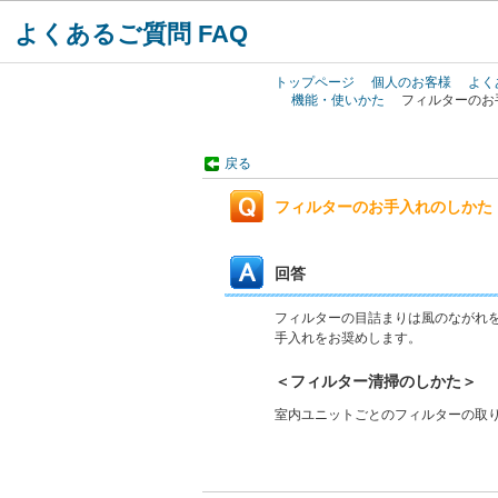
よくあるご質問 FAQ
トップページ
個人のお客様
よく
機能・使いかた
フィルターのお
戻る
フィルターのお手入れのしかた
回答
フィルターの目詰まりは風のながれ
手入れをお奨めします。
＜フィルター清掃のしかた＞
室内ユニットごとのフィルターの取