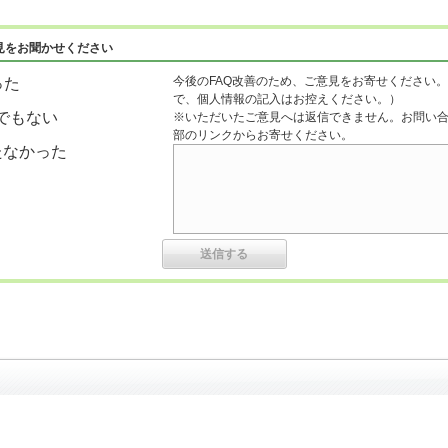
見をお聞かせください
今後のFAQ改善のため、ご意見をお寄せください。
った
で、個人情報の記入はお控えください。）
でもない
※いただいたご意見へは返信できません。お問い
部のリンクからお寄せください。
たなかった