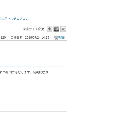
／ビル用マルチエアコン
文字サイズ変更
7120
公開日時 : 2019/07/24 14:25
印刷
れの原因にもなります。定期的なお