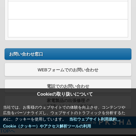
お問い合わせ窓口
WEBフォームでのお問い合わせ
電話でのお問い合わせ
Cookieの取り扱いについて
家電製品の出張修理
（三菱電機システムサービス株式会社）
当社では、お客様のウェブサイトでの体験を向上させ、コンテンツや
広告をパーソナライズし、ウェブサイトのトラフィックを分析するた
めに、クッキーを使用しています。
当社ウェブサイト利用規約＿
Powered by
Cookie（クッキー）やアクセス解析ツールの利用
TOPへ