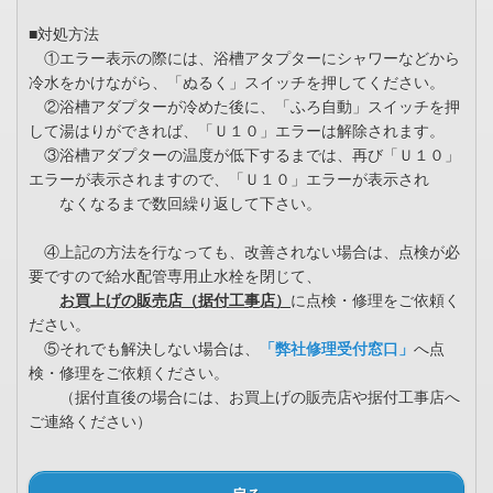
■対処方法
①エラー表示の際には、浴槽アタプターにシャワーなどから
冷水をかけながら、「ぬるく」スイッチを押してください。
②浴槽アダプターが冷めた後に、「ふろ自動」スイッチを押
して湯はりができれば、「Ｕ１０」エラーは解除されます。
③浴槽アダプターの温度が低下するまでは、再び「Ｕ１０」
エラーが表示されますので、「Ｕ１０」エラーが表示され
なくなるまで数回繰り返して下さい。
④上記の方法を行なっても、改善されない場合は、点検が必
要ですので給水配管専用止水栓を閉じて、
お買上げの販売店（据付工事店）
に点検・修理をご依頼く
ださい。
⑤それでも解決しない場合は、
「弊社修理受付窓口」
へ点
検・修理をご依頼ください。
（据付直後の場合には、お買上げの販売店や据付工事店へ
ご連絡ください）