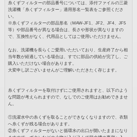
糸くずフィルターの部品番号については、添付ファイルの三菱
洗濯機「糸くずフィルター」適用形名一覧表をご参照くださ
い。
※糸くずフィルターの部品形名（MAW-JF1、JF2、JF4、JF5
等）や部品番号が異なる場合は、長さや形状が異なりますの
で、互換性がなく、代用品としてはご使用いただけません。
なお、洗濯機を長らくご愛用いただいており、生産終了から相
当年数が経過している場合は、すでに部品の供給が完了し、ご
購入いただけない場合があります。
大変申し訳ございませんがご理解いただきたく存じます。
糸くずフィルターを取付けずにご使用されますと、以下のよう
な問題が考えられますので、なしでのご使用はお勧めできませ
ん。
①洗濯水中の糸くずを取ることができなくなりますので、衣類
へ糸くずが残る場合があります。
②糸くずフィルターがないと循環水の出口が開いたままになり