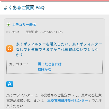
このページの本文へ
よくあるご質問 FAQ
カテゴリー表示
No : 6495
更新日時 : 2024/05/07 11:40
糸くずフィルターを購入したい。糸くずフィルター
なしでも使用できますか？代替案はないでしょう
か？
カテゴリー：
困ったときには
故障かな
糸くずフィルターは、部品番号をご指定のうえ、最寄の当社家
電製品取扱い店、または「
三菱電機修理受付センター
」でご注
文ください。