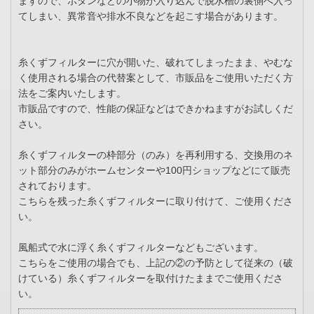
ますので、ボタンなどの小物が入り込んで脱水槽の裏側へ入っ
てしまい、異常音や排水不良などを起こす場合があります。
糸くずフィルターに穴が開いた、破れてしまったまま、やむな
く使用される場合の代替案として、市販品をご使用いただく方
法をご案内いたします。
市販品ですので、性能の保証などはできかねますがお試しくだ
さい。
糸くずフィルターの枠部分（のみ）を再利用する、交換用のネ
ット部分のみがホームセンターや100円ショップなどにて販売
されております。
こちらを残った糸くずフィルターに取り付けて、ご使用くださ
い。
風船式で水に浮く糸くずフィルターなどもございます。
こちらをご使用の場合でも、上記の②の予防として従来の（破
けている）糸くずフィルターを取付けたままでご使用くださ
い。