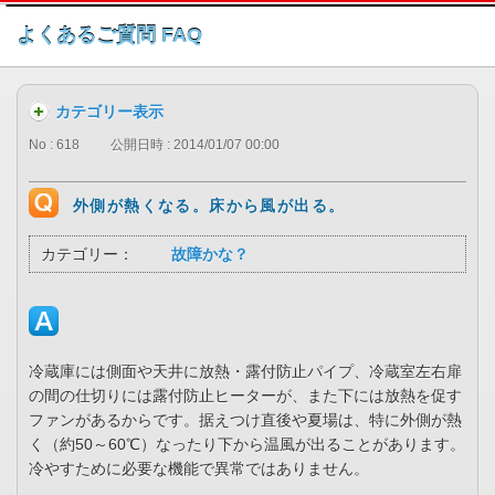
このページの本文へ
よくあるご質問 FAQ
カテゴリー表示
No : 618
公開日時 : 2014/01/07 00:00
外側が熱くなる。床から風が出る。
カテゴリー：
故障かな？
冷蔵庫には側面や天井に放熱・露付防止パイプ、冷蔵室左右扉
の間の仕切りには露付防止ヒーターが、また下には放熱を促す
ファンがあるからです。据えつけ直後や夏場は、特に外側が熱
く（約50～60℃）なったり下から温風が出ることがあります。
冷やすために必要な機能で異常ではありません。