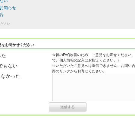
ない
るお知らせ
合
ください
見をお聞かせください
今後のFAQ改善のため、ご意見をお寄せください。
った
で、個人情報の記入はお控えください。）
でもない
※いただいたご意見へは返信できません。お問い
部のリンクからお寄せください。
たなかった