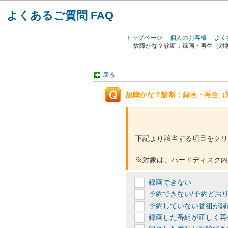
よくあるご質問 FAQ
トップページ
個人のお客様
よく
故障かな？診断：録画・再生（対
戻る
故障かな？診断：録画・再生（
下記より該当する項目をクリ
※対象は、ハードディスク内
録画できない
予約できない/予約どお
予約していない番組が録
録画した番組が正しく再