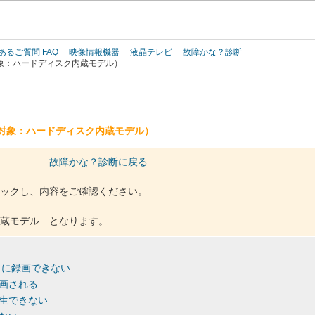
このページの本文へ
あるご質問 FAQ
映像情報機器
液晶テレビ
故障かな？診断
象：ハードディスク内蔵モデル）
対象：ハードディスク内蔵モデル）
故障かな？診断に戻る
ックし、内容をご確認ください。
蔵モデル となります。
りに録画できない
画される
生できない