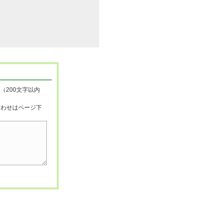
（200文字以内
合わせはページ下