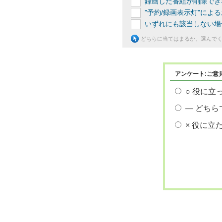
録画した番組が削除でき
"予約/録画表示灯"によ
いずれにも該当しない場
どちらに当てはまるか、選んで
アンケート:ご意
○ 役に立
― どちら
× 役に立