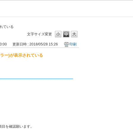
れている
文字サイズ変更
0:00
更新日時 : 2018/05/28 15:26
印刷
ラー)が表示されている
項目を確認願います。