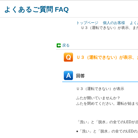
よくあるご質問 FAQ
トップページ
個人のお客様
よく
Ｕ３（運転できない）が表示、また
戻る
Ｕ３（運転できない）が表示、
回答
Ｕ３（運転できない）が表示
ふたが開いていませんか？
ふたを閉めてください。運転が始ま
「洗い」と「脱水」の全てのLEDが
●「洗い」と「脱水」の全てのLED