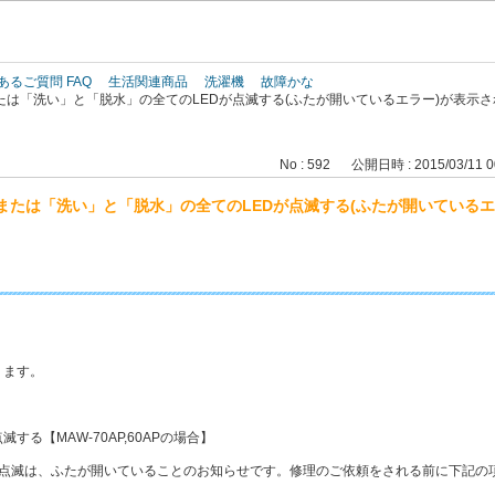
このページの本文へ
あるご質問 FAQ
生活関連商品
洗濯機
故障かな
は「洗い」と「脱水」の全てのLEDが点滅する(ふたが開いているエラー)が表示さ
No : 592
公開日時 : 2015/03/11 0
または「洗い」と「脱水」の全てのLEDが点滅する(ふたが開いているエ
ります。
点滅する
【MAW-70AP,60APの場合】
の点滅は、ふたが開いていることのお知らせです。修理のご依頼をされる前に下記の