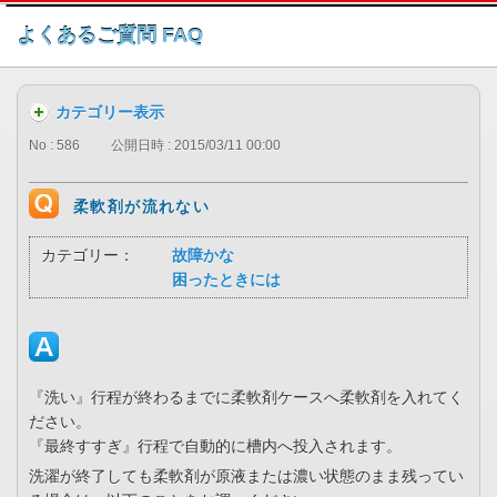
このページの本文へ
よくあるご質問 FAQ
カテゴリー表示
No : 586
公開日時 : 2015/03/11 00:00
柔軟剤が流れない
カテゴリー：
故障かな
困ったときには
『洗い』行程が終わるまでに柔軟剤ケースへ柔軟剤を入れてく
ださい。
『最終すすぎ』行程で自動的に槽内へ投入されます。
洗濯が終了しても柔軟剤が原液または濃い状態のまま残ってい