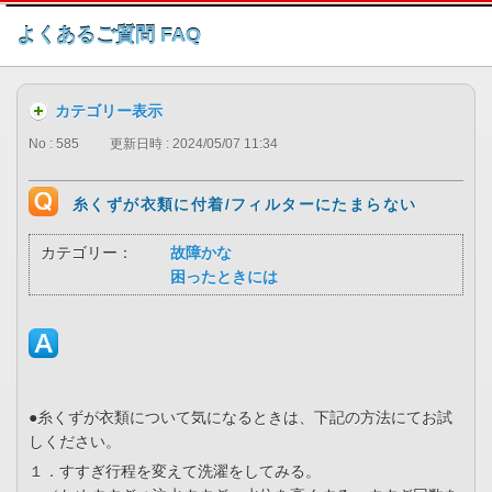
このページの本文へ
よくあるご質問 FAQ
カテゴリー表示
No : 585
更新日時 : 2024/05/07 11:34
糸くずが衣類に付着/フィルターにたまらない
カテゴリー：
故障かな
困ったときには
●糸くずが衣類について気になるときは、下記の方法にてお試
しください。
１．すすぎ行程を変えて洗濯をしてみる。