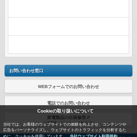
お問い合わせ窓口
WEBフォームでのお問い合わせ
電話でのお問い合わせ
Cookieの取り扱いについて
家電製品の出張修理
（三菱電機システムサービス株式会社）
当社では、お客様のウェブサイトでの体験を向上させ、コンテンツや
広告をパーソナライズし、ウェブサイトのトラフィックを分析するた
めに、クッキーを使用しています。
当社ウェブサイト利用規約＿