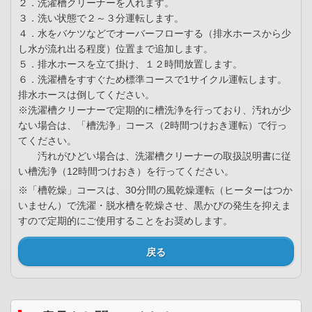
２．洗濯槽クリーナーを入れます。
３．洗い状態で２～３分運転します。
４．水をバケツなどでオーバーフローする（排水ホースから少
し水が流れ出る程度）位置まで追加します。
５．排水ホースを立て掛け、１２時間放置します。
６．洗濯槽をすすぐため標準コースで1サイクル運転します。
排水ホースは倒してください。
※洗濯槽クリーナーで定期的に槽洗浄を行っており、汚れが少
ない場合は、「槽洗浄」コース（2時間つけおき運転）で行っ
てください。
汚れがひどい場合は、洗濯槽クリーナーの取扱説明書に従
い槽洗浄（12時間つけおき）を行ってください。
※「槽乾燥」コースは、30分間の風乾燥運転（ヒーターはつか
いません）で洗濯・脱水槽を乾燥させ、黒かびの発生を抑えま
すので定期的にご使用することをお奨めします。
戻る