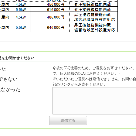
見をお聞かせください
今後のFAQ改善のため、ご意見をお寄せください。
った
で、個人情報の記入はお控えください。）
でもない
※いただいたご意見へは返信できません。お問い
部のリンクからお寄せください。
たなかった