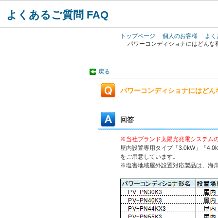
よくあるご質問 FAQ
トップページ
個人のお客様
よく
パワーコンディショナにはどんな
戻る
パワーコンディショナにはどん
回答
※当社ブランド太陽光発電システムの
屋内設置専用タイプ「3.0kW」「4.
をご用意しています。
※塩害地域屋外設置対応製品は、海岸