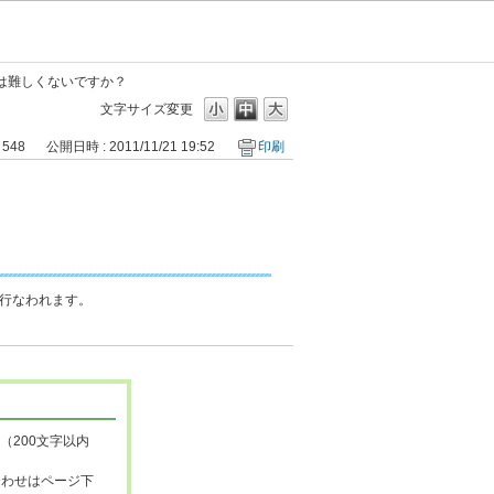
は難しくないですか？
文字サイズ変更
 548
公開日時 : 2011/11/21 19:52
印刷
行なわれます。
（200文字以内
合わせはページ下