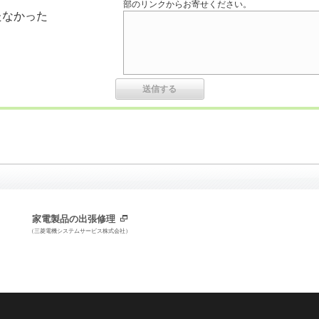
部のリンクからお寄せください。
たなかった
家電製品の出張修理
（三菱電機システムサービス株式会社）