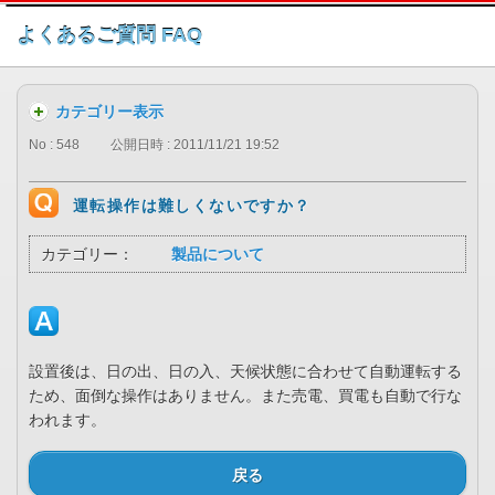
このページの本文へ
よくあるご質問 FAQ
カテゴリー表示
No : 548
公開日時 : 2011/11/21 19:52
運転操作は難しくないですか？
カテゴリー：
製品について
設置後は、日の出、日の入、天候状態に合わせて自動運転する
ため、面倒な操作はありません。また売電、買電も自動で行な
われます。
戻る