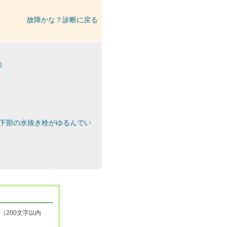
故障かな？診断に戻る
）
下部の水抜き栓がゆるんでい
（200文字以内