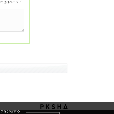
合わせはページ下
ックを分析する