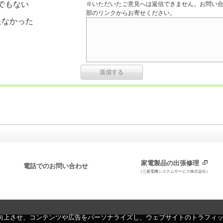
でもない
※いただいたご意見へは返信できません。お問い
部のリンクからお寄せください。
たなかった
家電製品の出張修理
電話でのお問い合わせ
（三菱電機システムサービス株式会社）
向上させ、コンテンツや広告をパーソナライズし、ウェブサイトのトラフィ