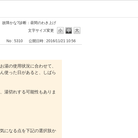
故障かな?診断：昼間のわき上げ
文字サイズ変更
No : 5310
公開日時 : 2016/11/21 10:56
お湯の使用状況に合わせて、
ん使った日があると、しばら
、湯切れする可能性もありま
気になる点を下記の選択肢か