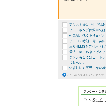
アシスト湯はり中ではあ
ヒートポンプ保温中では
外気温が低くありません
リモコン時刻・電力契約
三菱HEMSをご利用さ
最近、急にわき上げるよ
タンクもしくはヒートポ
ませんか。
いずれにも該当しない場
どちらに当てはまるか、選んで
アンケート:ご意
○ 役に立