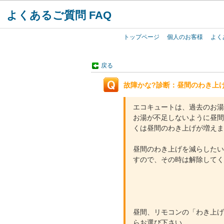
よくあるご質問 FAQ
トップページ
個人のお客様
よく
戻る
故障かな?診断：昼間のわき上
エコキュートは、過去のお湯
お湯が不足しないように昼間
くは昼間のわき上げが増えま
昼間のわき上げを減らしたい
すので、その時は解除してく
昼間、リモコンの「わき上げ
らお選び下さい。