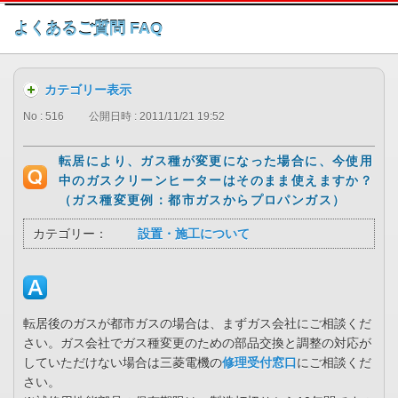
このページの本文へ
よくあるご質問 FAQ
カテゴリー表示
No : 516
公開日時 : 2011/11/21 19:52
転居により、ガス種が変更になった場合に、今使用
中のガスクリーンヒーターはそのまま使えますか？
（ガス種変更例：都市ガスからプロパンガス）
カテゴリー：
設置・施工について
転居後のガスが都市ガスの場合は、まずガス会社にご相談くだ
さい。ガス会社でガス種変更のための部品交換と調整の対応が
していただけない場合は三菱電機の
修理受付窓口
にご相談くだ
さい。