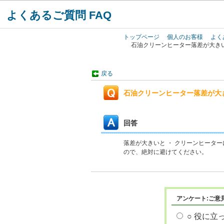
よくあるご質問 FAQ
トップページ
個人のお客様
よく
石油クリーンヒーター落差が大き
戻る
石油クリーンヒーター落差が大
回答
落差が大きいと ・ クリーンヒータ
ので、絶対に避けてください。
アンケート:ご意
○ 役に立