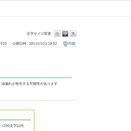
文字サイズ変更
 515
公開日時 : 2011/11/21 19:52
印刷
、油漏れが発生する可能性があります
（200文字以内