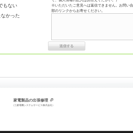
で、個人情報の記入はお控えください。）
でもない
※いただいたご意見へは返信できません。お問い
部のリンクからお寄せください。
たなかった
家電製品の出張修理
（三菱電機システムサービス株式会社）