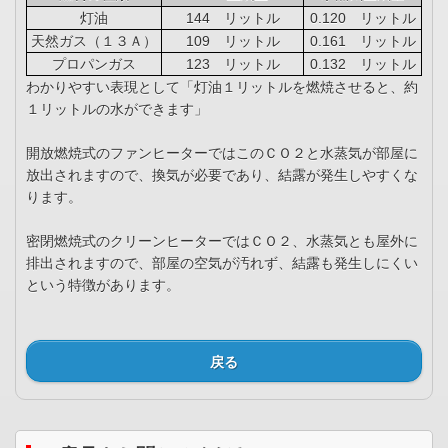
灯油
144 リットル
0.120 リットル
天然ガス（１３Ａ）
109 リットル
0.161 リットル
プロパンガス
123 リットル
0.132 リットル
わかりやすい表現として「灯油１リットルを燃焼させると、約
１リットルの水ができます」
開放燃焼式のファンヒーターではこのＣＯ２と水蒸気が部屋に
放出されますので、換気が必要であり、結露が発生しやすくな
ります。
密閉燃焼式のクリーンヒーターではＣＯ２、水蒸気とも屋外に
排出されますので、部屋の空気が汚れず、結露も発生しにくい
という特徴があります。
戻る