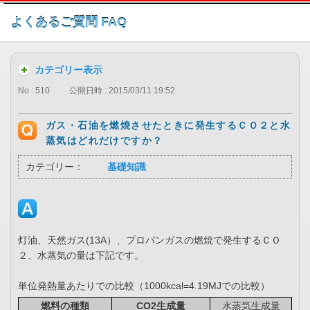
このページの本文へ
よくあるご質問 FAQ
カテゴリー表示
No : 510
公開日時 : 2015/03/11 19:52
ガス・石油を燃焼させたときに発生するＣＯ２と水
蒸気はどれだけですか？
カテゴリー：
基礎知識
灯油、天然ガス(13A）、プロパンガスの燃焼で発生するＣＯ
２、水蒸気の量は下記です。
単位発熱量あたりでの比較（1000kcal=4.19MJでの比較）
燃料の種類
CO2生成量
水蒸気生成量