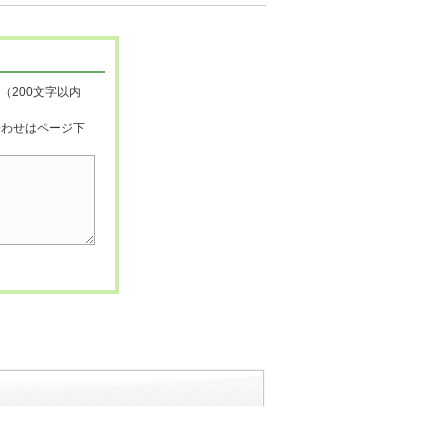
（200文字以内
合わせはページ下