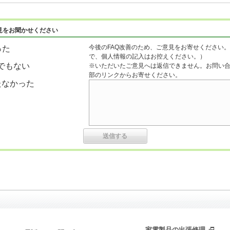
見をお聞かせください
今後のFAQ改善のため、ご意見をお寄せください。
った
で、個人情報の記入はお控えください。）
でもない
※いただいたご意見へは返信できません。お問い
部のリンクからお寄せください。
たなかった