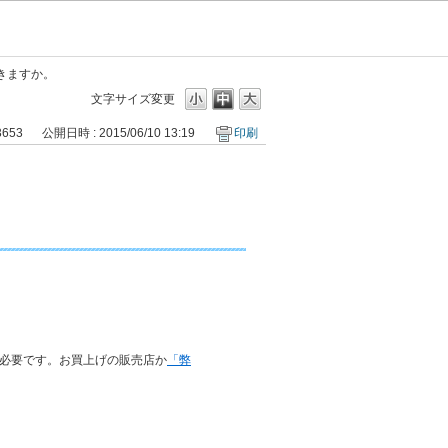
きますか。
文字サイズ変更
3653
公開日時 : 2015/06/10 13:19
印刷
必要です。お買上げの販売店か
「弊