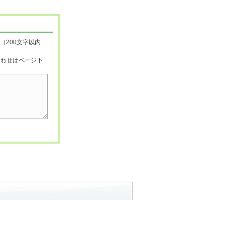
（200文字以内
合わせはページ下