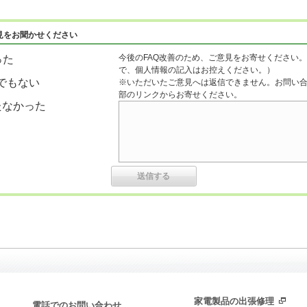
見をお聞かせください
今後のFAQ改善のため、ご意見をお寄せください。
った
で、個人情報の記入はお控えください。）
でもない
※いただいたご意見へは返信できません。お問い
部のリンクからお寄せください。
たなかった
家電製品の出張修理
電話でのお問い合わせ