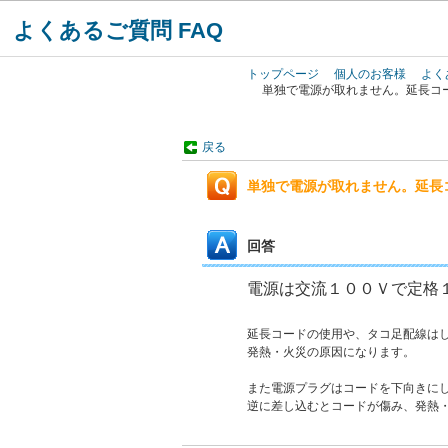
よくあるご質問 FAQ
トップページ
個人のお客様
よく
単独で電源が取れません。延長コ
戻る
単独で電源が取れません。延長
回答
電源は交流１００Ｖで定格
延長コードの使用や、タコ足配線は
発熱・火災の原因になります。
また電源プラグはコードを下向きに
逆に差し込むとコードが傷み、発熱