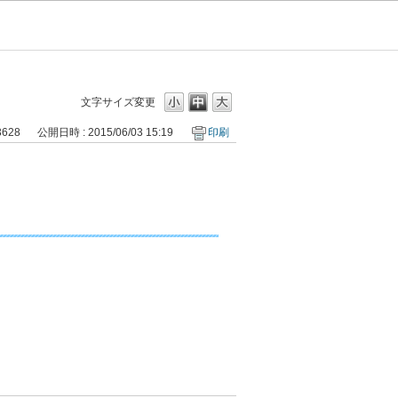
文字サイズ変更
3628
公開日時 : 2015/06/03 15:19
印刷