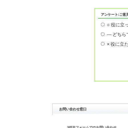
アンケート:ご意
○ 役に立
― どちら
× 役に立
お問い合わせ窓口
WEBフォームでのお問い合わせ