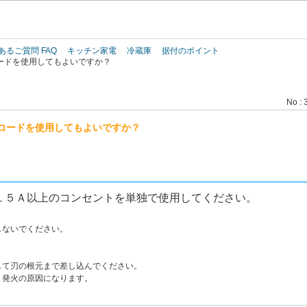
このページの本文へ
あるご質問 FAQ
キッチン家電
冷蔵庫
据付のポイント
ードを使用してもよいですか？
No : 
コードを使用してもよいですか？
１５Ａ以上のコンセントを単独で使用してください。
しないでください。
して刃の根元まで差し込んでください。
・発火の原因になります。