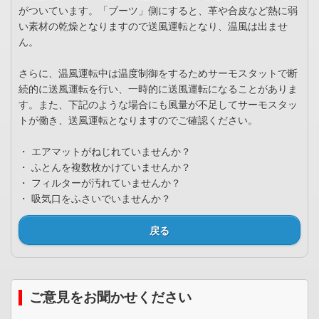
がついています。「ブーツ」側にすると、革や合皮など熱に弱
い素材の乾燥となりますので送風運転となり、温風は出ませ
ん。
さらに、温風運転中は温度制御をするためサーモスタットで断
続的に送風運転を行い、一時的に送風運転になることがありま
す。また、下記のような場合にも風量が不足してサーモスタッ
トが働き、送風運転となりますのでご確認ください。
・ エアマットがねじれていませんか？
・ ふとんを複数枚かけていませんか？
・ フィルターが汚れていませんか？
・ 吸気口をふさいでいませんか？
戻る
ご意見をお聞かせください