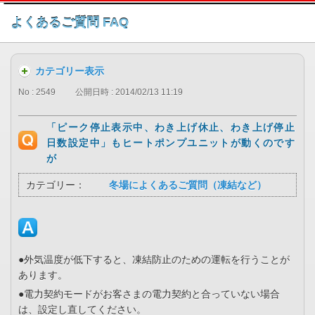
このページの本文へ
よくあるご質問 FAQ
カテゴリー表示
No : 2549
公開日時 : 2014/02/13 11:19
「ピーク停止表示中、わき上げ休止、わき上げ停止
日数設定中」もヒートポンプユニットが動くのです
が
カテゴリー：
冬場によくあるご質問（凍結など）
●外気温度が低下すると、凍結防止のための運転を行うことが
あります。
●電力契約モードがお客さまの電力契約と合っていない場合
は、設定し直してください。