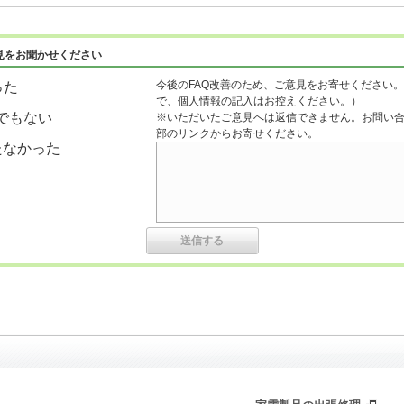
見をお聞かせください
今後のFAQ改善のため、ご意見をお寄せください。
った
で、個人情報の記入はお控えください。）
でもない
※いただいたご意見へは返信できません。お問い
部のリンクからお寄せください。
たなかった