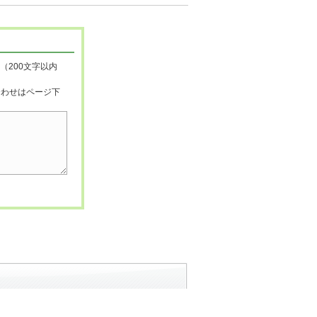
（200文字以内
合わせはページ下