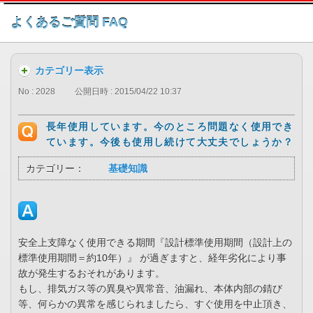
このページの本文へ
よくあるご質問 FAQ
カテゴリー表示
No : 2028
公開日時 : 2015/04/22 10:37
長年使用しています。今のところ問題なく使用でき
ています。今後も使用し続けて大丈夫でしょうか？
カテゴリー：
基礎知識
安全上支障なく使用できる期間『設計標準使用期間（設計上の
標準使用期間＝約10年）』 が過ぎますと、経年劣化により事
故が発生するおそれがあります。
もし、排気ガス等の異臭や異常音、油漏れ、本体内部の錆び
等、何らかの異常を感じられましたら、すぐ使用を中止頂き、