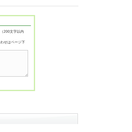
（200文字以内
合わせはページ下