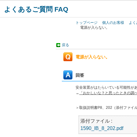
よくあるご質問 FAQ
トップページ
個人のお客様
よく
電源が入らない。
戻る
電源が入らない。
回答
安全装置がはたらいている可能性が
→
「おかしいな？と思ったときの調べ
＞取扱説明書P8、202（添付ファイ
添付ファイル :
1590_IB_8_202.pdf