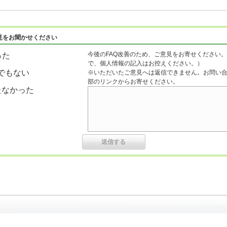
見をお聞かせください
今後のFAQ改善のため、ご意見をお寄せください。
った
で、個人情報の記入はお控えください。）
でもない
※いただいたご意見へは返信できません。お問い
部のリンクからお寄せください。
たなかった