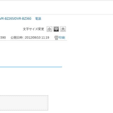
VR-BZ265/DVR-BZ360
電源
文字サイズ変更
1590
公開日時 : 2012/08/10 11:19
印刷