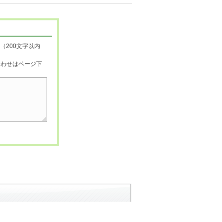
（200文字以内
合わせはページ下