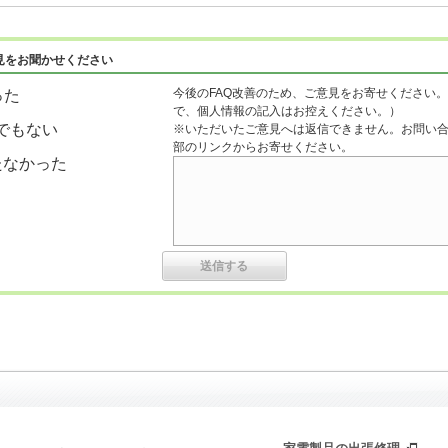
見をお聞かせください
今後のFAQ改善のため、ご意見をお寄せください。
った
で、個人情報の記入はお控えください。）
でもない
※いただいたご意見へは返信できません。お問い
部のリンクからお寄せください。
たなかった