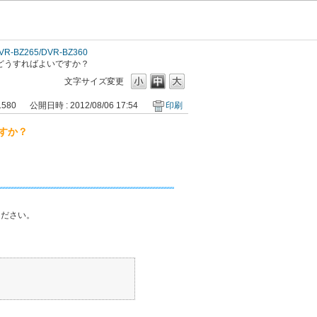
VR-BZ265/DVR-BZ360
どうすればよいですか？
文字サイズ変更
1580
公開日時 : 2012/08/06 17:54
印刷
すか？
ください。