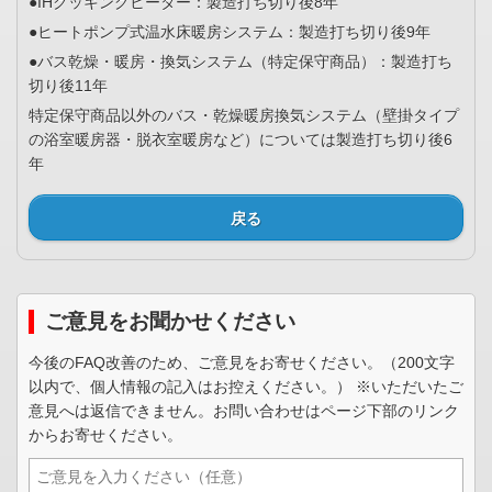
●IHクッキングヒーター：製造打ち切り後8年
●ヒートポンプ式温水床暖房システム：製造打ち切り後9年
●バス乾燥・暖房・換気システム（特定保守商品）：製造打ち
切り後11年
特定保守商品以外のバス・乾燥暖房換気システム（壁掛タイプ
の浴室暖房器・脱衣室暖房など）については製造打ち切り後6
年
戻る
ご意見をお聞かせください
今後のFAQ改善のため、ご意見をお寄せください。（200文字
以内で、個人情報の記入はお控えください。） ※いただいたご
意見へは返信できません。お問い合わせはページ下部のリンク
からお寄せください。