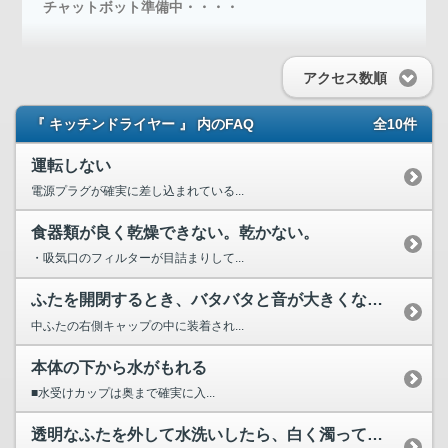
チャットボット準備中・・・・
アクセス数順
『 キッチンドライヤー 』 内のFAQ
全10件
運転しない
電源プラグが確実に差し込まれている...
食器類が良く乾燥できない。乾かない。
・吸気口のフィルターが目詰まりして...
ふたを開閉するとき、バタバタと音が大きくなった。
中ふたの右側キャップの中に装着され...
本体の下から水がもれる
■水受けカップは奥まで確実に入...
透明なふたを外して水洗いしたら、白く濁ってしまった。どうし...