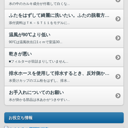
水の中のカルキ成分が付着して白くな...
ふたをはずして綺麗に洗いたい。ふたの脱着方法を教えてください。
添付資料はＴＫ－ＳＴ１１をモデルに...
温風が90℃より低い
90℃は温風吹出口1ｃｍで室温30...
乾きが悪い
■フィルターが目詰まりしていません...
排水ホースを使用して排水するとき、反対側から排水することは...
水受けカップのゴム栓をはずし、排水...
お手入れについてのお願い
水が掛かる部品は水あかがつきやすい...
お役立ち情報