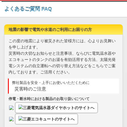
このページの本文へ
よくあるご質問 FAQ
地震の影響で電気や水道のご利用にお困りの方
この度の地震により被災された皆様方には、心よりお見舞い
を申し上げます。
災害時の大切なお知らせと注意事項、ならびに電気温水器や
エコキュートのタンクのお湯を有効活用する方法、太陽光発
電システムの自立運転への切り替え方法などをこちらでご案
内しております。ご活用ください。
弊社製品を安全・上手にお使いいただくために
災害時のご注意
停電・断水時における製品のお取り扱いについて