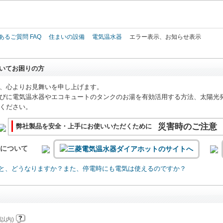
このページの本文へ
あるご質問 FAQ
住まいの設備
電気温水器
エラー表示、お知らせ表示
いてお困りの方
、心よりお見舞いを申し上げます。
びに電気温水器やエコキュートのタンクのお湯を有効活用する方法、太陽光
ください。
災害時のご注意
弊社製品を安全・上手にお使いいただくために
いについて
と、どうなりますか？また、停電時にも電気は使えるのですか？
以内)