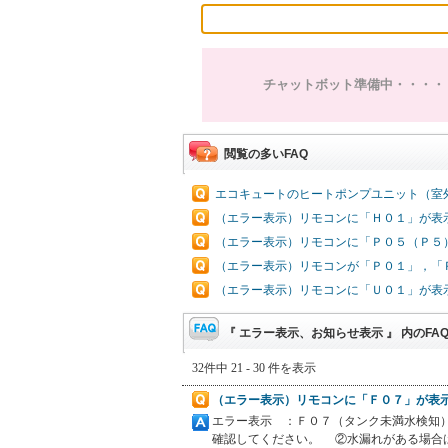
チャットボット準備中・・・・
閲覧の多いFAQ
エコキュートのヒートポンプユニット（室
（エラー表示）リモコンに「Ｈ０１」が表
（エラー表示）リモコンに「Ｐ０５（Ｐ５
（エラー表示）リモコンが「Ｐ０１」，「
（エラー表示）リモコンに「Ｕ０１」が表
『 エラー表示、お知らせ表示 』 内のFA
32件中 21 - 30 件を表示
（エラー表示）リモコンに「Ｆ０７」が表
エラー表示 ：Ｆ０７（タンク未満水検知）
確認してください。 ②水漏れがある場合は