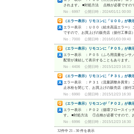
されます。 ■対処方法 点検が必要ですの
No：6997
公開日時：2024/01/11 00:00
（エラー表示）リモコンに「Ｕ００」が表
エラー表示 ：Ｕ００（給水高温エラー） 
ですので、お買上げの販売店（据付工事店）
No：7000
公開日時：2016/01/03 09:40
（エラー表示）リモコンに「Ｐ０５」が表
エラー表示 ：Ｐ０５（ふろ用流量センサ／
配管が凍結して表示することもあります。 
No：4406
公開日時：2015/12/23 16:31
（エラー表示）リモコンに「Ｐ３１」が表
エラー表示 ：Ｐ３１（流量調整弁異常） 
止水栓を閉じて、お買上げの販売店（据付工事
No：6990
公開日時：2015/12/23 16:30
（エラー表示）リモコンが「Ｐ０２」が表
エラー表示 ：Ｐ０２（循環フロースイッ
す。 ■対処方法 ①点検が必要ですので、お
No：6996
公開日時：2015/12/23 16:30
32件中 21 - 30 件を表示