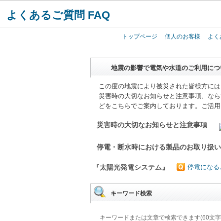
よくあるご質問 FAQ
トップページ
個人のお客様
よく
地震の影響で電気や水道のご利用につ
この度の地震により被災された皆様方には
災害時の大切なお知らせと注意事項、なら
どをこちらでご案内しております。ご活用
災害時の大切なお知らせと注意事項
停電・断水時における製品のお取り扱
『太陽光発電システム』
停電になる
キーワード検索
キーワードまたは文章で検索できます(60文字