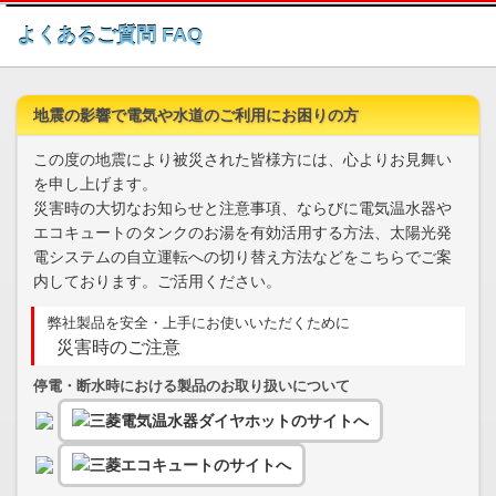
このページの本文へ
よくあるご質問 FAQ
地震の影響で電気や水道のご利用にお困りの方
この度の地震により被災された皆様方には、心よりお見舞い
を申し上げます。
災害時の大切なお知らせと注意事項、ならびに電気温水器や
エコキュートのタンクのお湯を有効活用する方法、太陽光発
電システムの自立運転への切り替え方法などをこちらでご案
内しております。ご活用ください。
弊社製品を安全・上手にお使いいただくために
災害時のご注意
停電・断水時における製品のお取り扱いについて