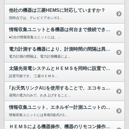
他社の機器は三菱HEMSに対応していますか？
現時点では、テレビドアホン※1...
情報収集ユニットと各機器は何台まで接続できますか？
●1台の情報収集ユニットには、...
電力計測する機器により、計測時間の間隔は異なりますか？
電力計測の間隔は、電力計測機器によ...
太陽光発電システムとＨＥＭＳを同時に設置できますか？
設置可能です。 三菱ＨＥＭＳ...
｢お天気リンクAI｣を使用することで、エコキュートは夜間わ...
昼間の電力のみで、わき上げすること...
情報収集ユニット、エネルギー計測ユニットの電源は何Ｖですか？
情報収集ユニットには単相2線式の1...
ＨＥＭＳによる機器操作、機器のリモコン操作はどちらが優先さ...