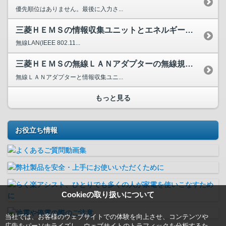
優先順位はありません。最後に入力さ...
三菱ＨＥＭＳの情報収集ユニットとエネルギー計測ユニットとの...
無線LAN(IEEE 802.11...
三菱ＨＥＭＳの無線ＬＡＮアダプターの無線規格は何ですか？
無線ＬＡＮアダプターと情報収集ユニ...
もっと見る
お役立ち情報
Cookieの取り扱いについて
当社では、お客様のウェブサイトでの体験を向上させ、コンテンツや
広告をパーソナライズし、ウェブサイトのトラフィックを分析するた